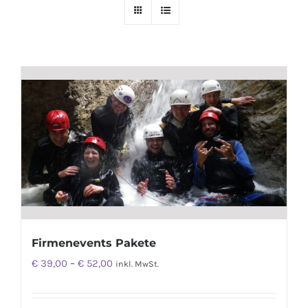
Firmenevents Pakete
€
39,00
–
€
52,00
inkl. MwSt.