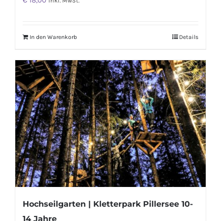
€
18,00
inkl. MwSt.
In den Warenkorb
Details
Hochseilgarten | Kletterpark Pillersee 10-
14 Jahre