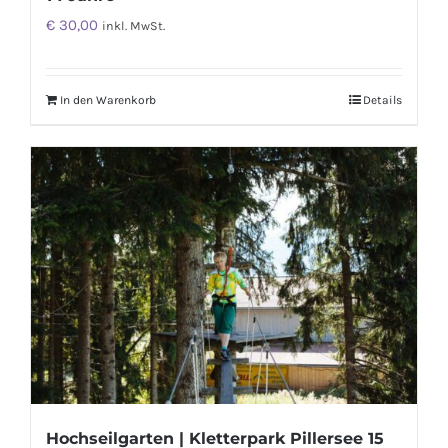
€
30,00
inkl. MwSt.
In den Warenkorb
Details
Hochseilgarten | Kletterpark Pillersee 15