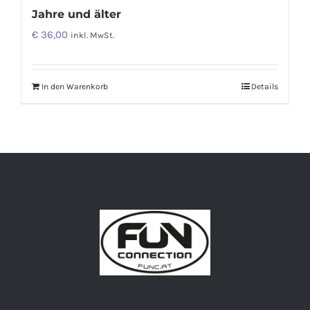
Jahre und älter
€
36,00
inkl. MwSt.
In den Warenkorb
Details