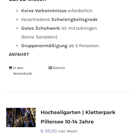
Keine Vorkenntnisse
erforderlich.
Verschiedene
Schwierigkeitsgrade
Gutes Schuhwerk
ist mitzubringen
(keine Sandalen).
Gruppenermäßigung
ab 5 Personen.
ANFAHRT
In den
Details
Warenkorb
Hochseilgarten | Kletterpark
Pillersee 10-14 Jahre
€
30,00
inkl. MwSt.