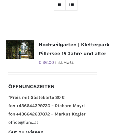
Hochseilgarten | Kletterpark
Pillersee 15 Jahre und älter
€
36,00
inkl. MwSt.
ÖFFNUNGSZEITEN
*Preis mit Gästekarte 30 €
fon +436644329730 – Richard Mayrl
fon +436642637872 – Markus Kogler
office@func.at
Gut zu wissen