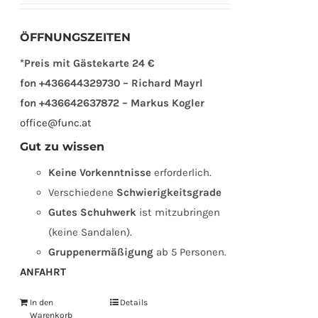
ÖFFNUNGSZEITEN
*Preis mit Gästekarte 24 €
fon +436644329730 – Richard Mayrl
fon +436642637872 – Markus Kogler
office@func.at
Gut zu wissen
Keine Vorkenntnisse
erforderlich.
Verschiedene
Schwierigkeitsgrade
Gutes Schuhwerk
ist mitzubringen
(keine Sandalen).
Gruppenermäßigung
ab 5 Personen.
ANFAHRT
In den
Details
Warenkorb