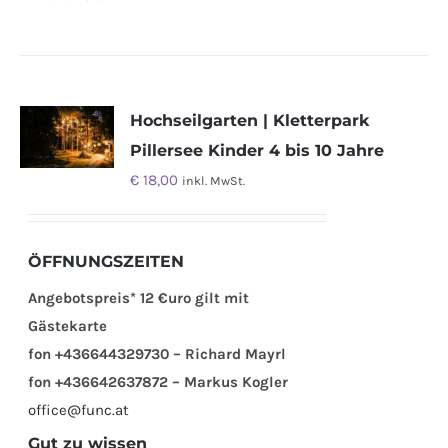
Hochseilgarten | Kletterpark
Pillersee Kinder 4 bis 10 Jahre
€
18,00
inkl. MwSt.
ÖFFNUNGSZEITEN
Angebotspreis* 12 €uro gilt mit
Gästekarte
fon +436644329730 – Richard Mayrl
fon +436642637872 – Markus Kogler
office@func.at
Gut zu wissen