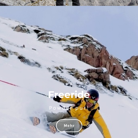
Freeride
Powder pur!
Mehr