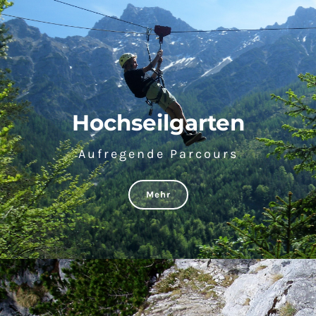
Hochseilgarten
Aufregende Parcours
Mehr