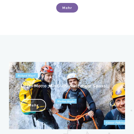
Mehr
Unser Motto ‚Mit Sicherheit mehr Spass!
Mehr