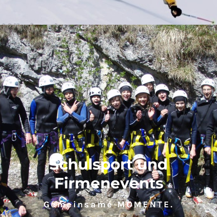
Schulsport und
Firmenevents
Gemeinsame MOMENTE.