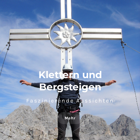
Klettern und
Bergsteigen
Faszinierende Aussichten
Mehr