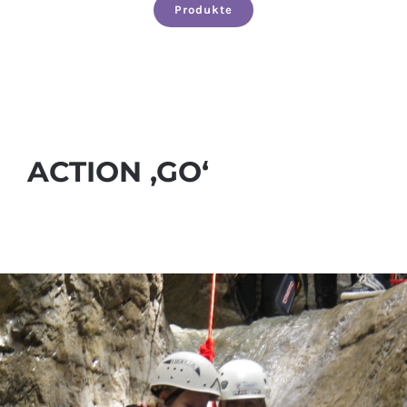
Produkte
ACTION ‚GO‘