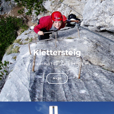
Klettersteig
Traumhafte Ausblicke
Mehr