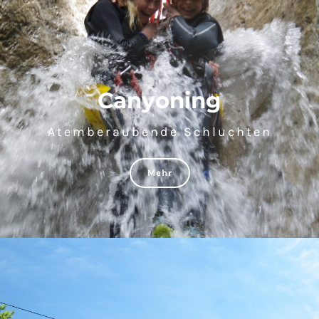
Canyoning
Atemberaubende Schluchten
Mehr