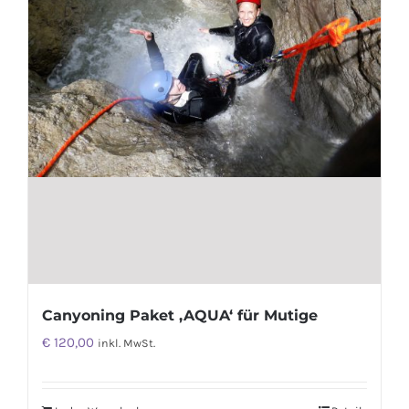
Canyoning Paket ‚AQUA‘ für Mutige
€
120,00
inkl. MwSt.