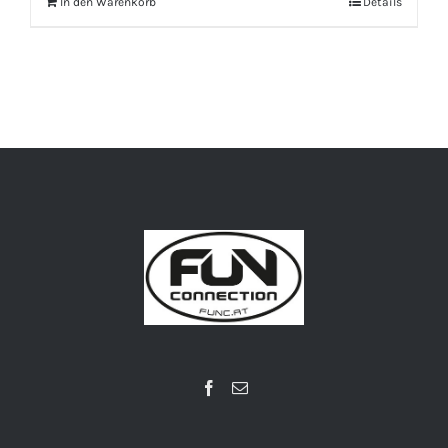
In den Warenkorb
Details