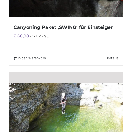
Canyoning Paket ‚SWING‘ für Einsteiger
€
60,00
inkl. MwSt.
In den Warenkorb
Details