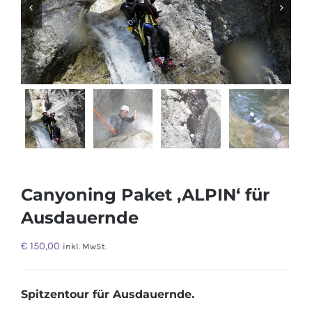


Canyoning Paket ‚ALPIN‘ für
Ausdauernde
€
150,00
inkl. MwSt.
Spitzentour für Ausdauernde.