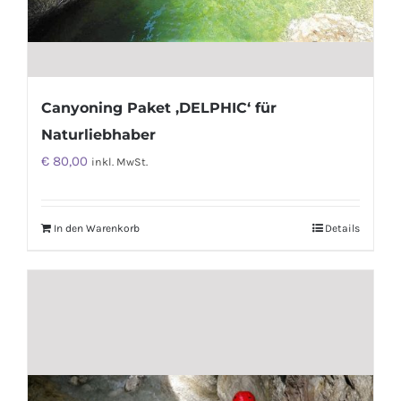
Canyoning Paket ‚DELPHIC‘ für
Naturliebhaber
€
80,00
inkl. MwSt.
In den Warenkorb
Details