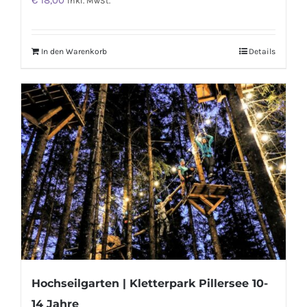
€
18,00
inkl. MwSt.
In den Warenkorb
Details
Hochseilgarten | Kletterpark Pillersee 10-
14 Jahre