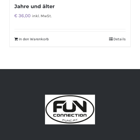
Jahre und älter
€
36,00
inkl. MwSt.
In den Warenkorb
Details