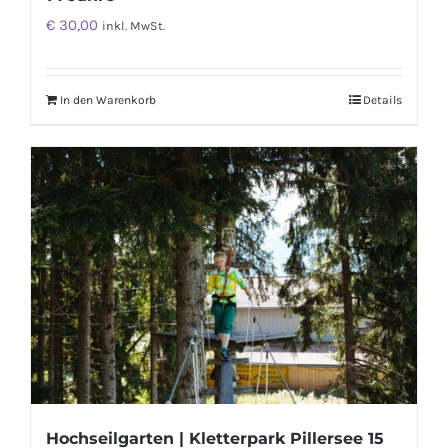
€
30,00
inkl. MwSt.
In den Warenkorb
Details
Hochseilgarten | Kletterpark Pillersee 15