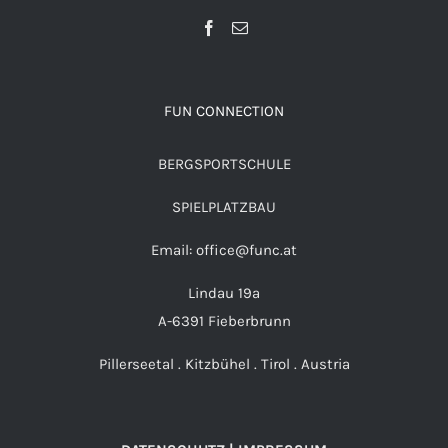
FUN CONNECTION
BERGSPORTSCHULE
SPIELPLATZBAU
Email: office@func.at
Lindau 19a
A-6391 Fieberbrunn
Pillerseetal . Kitzbühel . Tirol . Austria