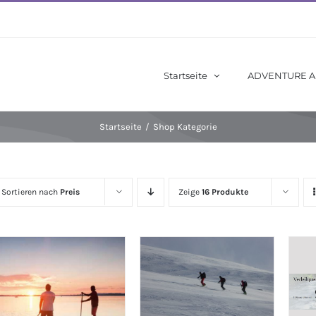
Startseite
ADVENTURE 
Startseite
/
Shop Kategorie
Sortieren nach
Preis
Zeige
16 Produkte