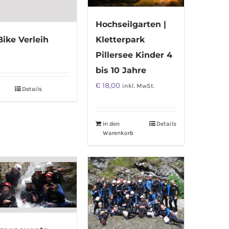
Hochseilgarten |
Bike Verleih
Kletterpark
Pillersee Kinder 4
bis 10 Jahre
€
18,00
inkl. MwSt.
Details
In den
Details
Warenkorb