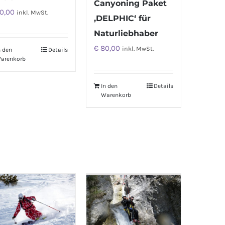
Canyoning Paket
0,00
inkl. MwSt.
‚DELPHIC‘ für
Naturliebhaber
€
80,00
inkl. MwSt.
n den
Details
arenkorb
In den
Details
Warenkorb