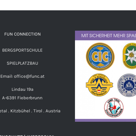
FUN CONNECTION
BERGSPORTSCHULE
SPIELPLATZBAU
Email: office@func.at
Lindau 19a
A-6391 Fieberbrunn
etal . Kitzbühel . Tirol . Austria