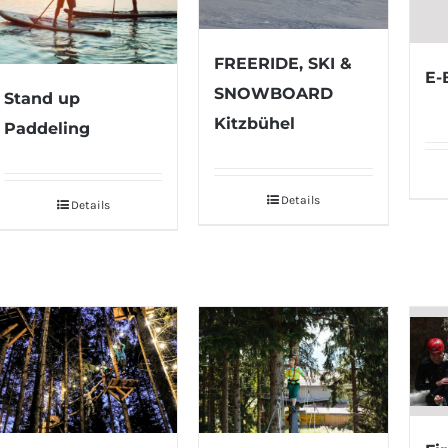
FREERIDE, SKI &
E-
SNOWBOARD
Stand up
Kitzbühel
Paddeling
Details
Details